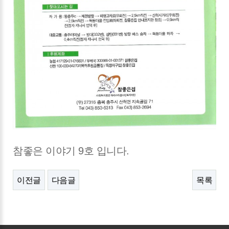
참좋은 이야기 9호 입니다.
이전글
다음글
목록