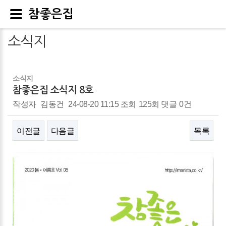
참좋은집
소식지
소식지
참좋은집 소식지 8호
작성자
김동건
24-08-20 11:15
조회
125회
댓글
0건
이전글
다음글
목록
본문