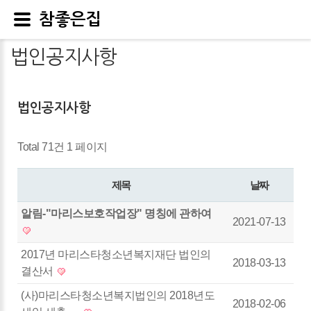
참좋은집
법인공지사항
법인공지사항
Total 71건
1 페이지
제목
날짜
알림-"마리스보호작업장" 명칭에 관하여
2021-07-13
2017년 마리스타청소년복지재단 법인의
2018-03-13
결산서
(사)마리스타청소년복지법인의 2018년도
2018-02-06