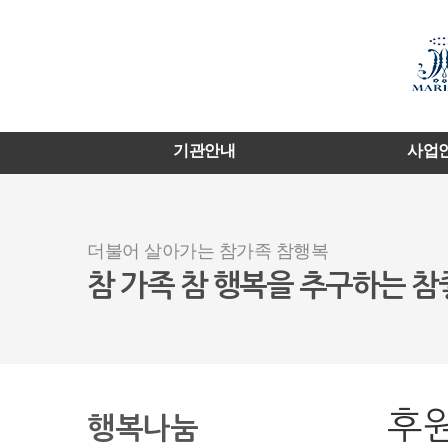
기관안내
사업
더불어 살아가는 참가족 참행복
참 가족 참 행복을 추구하는 
후
행복나눔