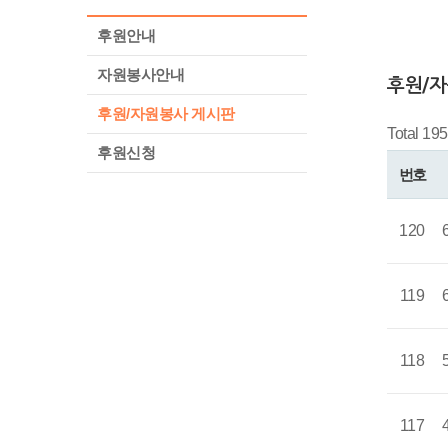
후원안내
자원봉사안내
후원/
후원/자원봉사 게시판
Total 19
후원신청
번호
120
119
118
117