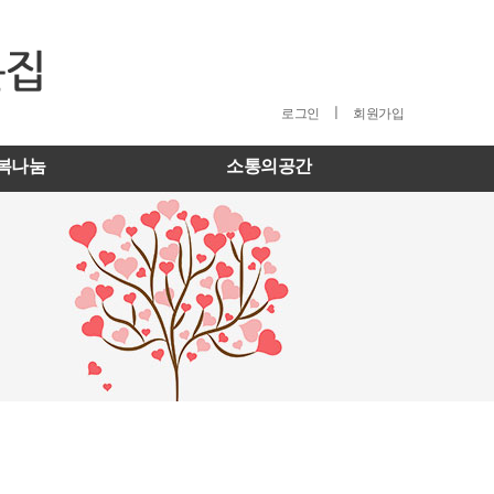
ㅣ
로그인
회원가입
복나눔
소통의공간