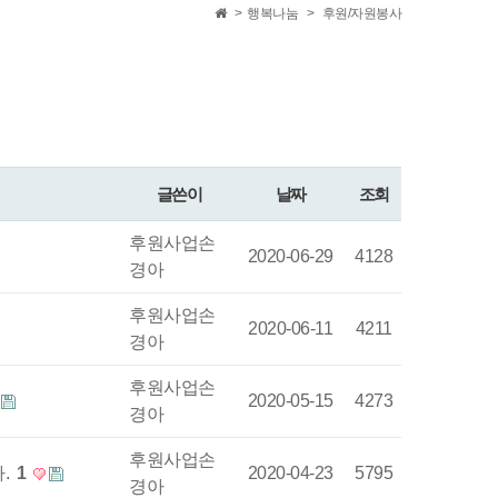
>
행복나눔
>
후원/자원봉사
글쓴이
날짜
조회
후원사업손
2020-06-29
4128
경아
후원사업손
2020-06-11
4211
경아
후원사업손
2020-05-15
4273
경아
후원사업손
.
1
2020-04-23
5795
경아