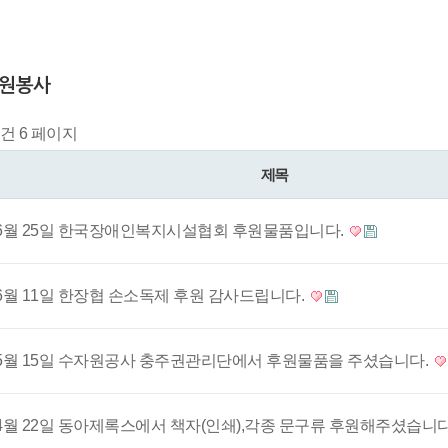
자원봉사
5건
6 페이지
제목
6월 25일 한국장애인복지시설협회 후원물품입니다.
6월 11일 한장협 손소독제 후원 감사드립니다.
5월 15일 수자원공사 충주권관리단에서 후원물품을 주셨습니다.
4월 22일 동아제록스에서 책자(인쇄),각종 문구류 후원해주셨습니다