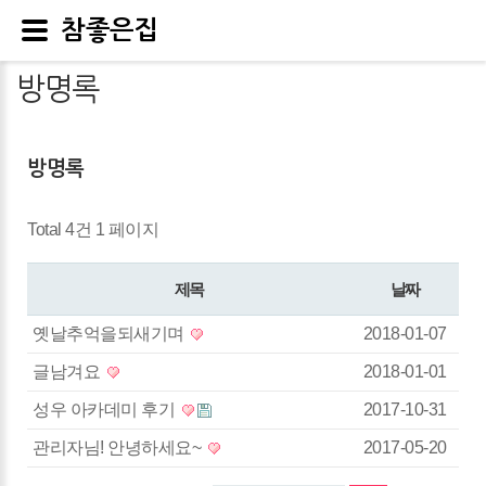
참좋은집
방명록
방명록
Total 4건
1 페이지
제목
날짜
옛날추억을되새기며
2018-01-07
글남겨요
2018-01-01
성우 아카데미 후기
2017-10-31
관리자님! 안녕하세요~
2017-05-20