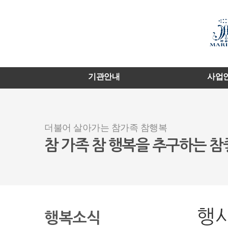
기관안내
사업
더불어 살아가는 참가족 참행복
참 가족 참 행복을 추구하는 
행
행복소식