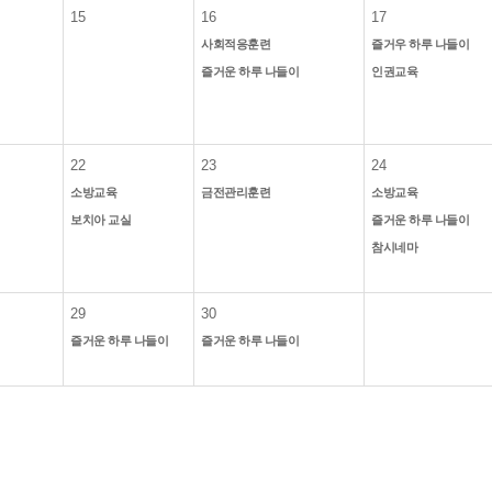
15
16
17
사회적응훈련
즐거우 하루 나들이
즐거운 하루 나들이
인권교육
22
23
24
소방교육
금전관리훈련
소방교육
보치아 교실
즐거운 하루 나들이
참시네마
29
30
즐거운 하루 나들이
즐거운 하루 나들이