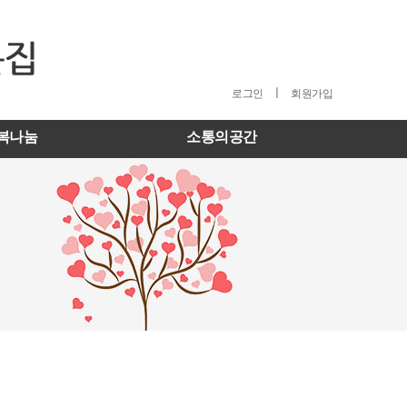
ㅣ
로그인
회원가입
복나눔
소통의공간