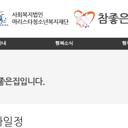
안내
행복소식
행
참좋은집입니다.
사일정