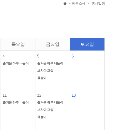
>
행복소식
>
행사일정
목요일
금요일
토요일
4
5
6
즐거운 하루 나들이
즐거운 하루 나들이
보치아 교실
책놀이
11
12
13
즐거운 하루 나들이
즐거운 하루 나들이
보치아 교실
책놀이