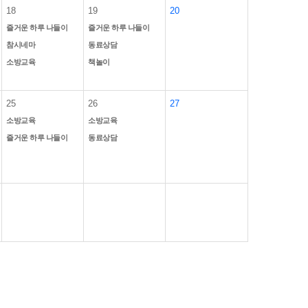
18
19
20
즐거운 하루 나들이
즐거운 하루 나들이
참시네마
동료상담
소방교육
책놀이
25
26
27
소방교육
소방교육
즐거운 하루 나들이
동료상담