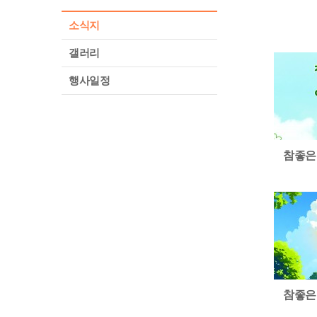
소식지
갤러리
행사일정
참좋은
참좋은