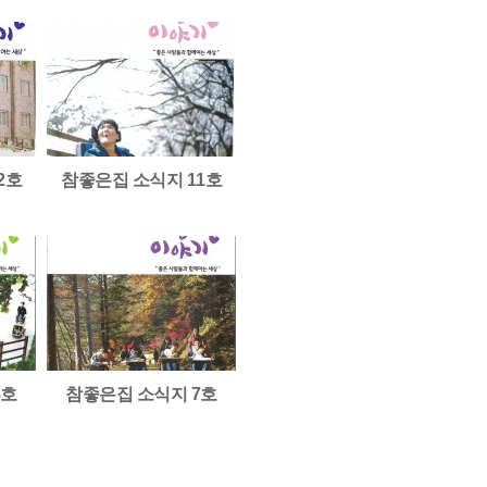
2호
참좋은집 소식지 11호
8호
참좋은집 소식지 7호