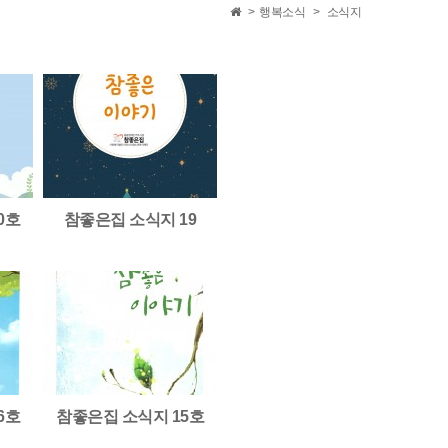
>
행복소식
>
소식지
0호
참좋은집 소식지 19
6호
참좋은집 소식지 15호