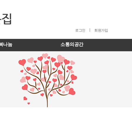
ㅣ
로그인
회원가입
복나눔
소통의공간