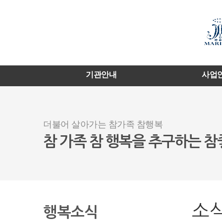
기관안내
사업
더불어 살아가는 참가족 참행복
참 가족 참 행복을 추구하는 
소
행복소식