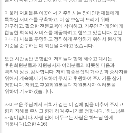
아울러 저희들은 이곳에서 거주하시는 장애인형제들에게
특화된 서비스를 구축하고, 더 잘 보살펴 드리기 위해
연구하고, 필요한 전문교육에 참여하고, 거주인 각 개인에게
합당한 최적의 서비스를 제공하려고 힘쓰고 있습니다. 뿐만
아니라 시설을 투명하고 정직하게 운영하기 위해서 원칙과
기준을 준수하는 데 최선을 다하고 있습니다.
오랜 시간동안 변함없이 저희들과 함께 해주고 계시는
후원회원분들과 자원봉사자 여러분들의 따뜻한 마음과
격려와 성원, 감사합니다. 저희 참좋은집의 거주인과 종사자를
위해서 계속해서 기도하여 주시고 후원하여 주시기를 삼가
청합니다. 저희도 후원회원분들과 자원봉사자 여러분을
위하여 기도하겠습니다.
자비로운 주님께서 저희가 걷는 이 길에 빛을 비추어 주시고
힘과 지혜를 주시고 함께 하여 주시기를 청합니다. “하느님은
사랑이십니다. 사랑 안에 머무르는 사람은 하느님 안에
머뭅니다(1요한 4,16)