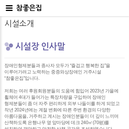
참좋은집
시설소개
시설장 인사말
장애인형제분들과 종사자 모두가 “즐겁고 행복한 집”을
이루어가려고 노력하는 중증와상장애인 거주시설
“참좋은집”입니다.
저희는 여러 후원회원분들의 도움에 힘입어 2023년 가을에
휠체어 4대가 들어가는 특장차량을 구입하여 장애인
형제분들이 좀 더 자주 편리하게 외부 나들이를 하게 되었고
작년 2024년에는 계절 변화에 따른 주변 환경의 다양한
아름다움을, 거주하고 계시는 장애인분들이 더 깊이 느끼며
산책하도록 은행나무 옆 앞마당에 데크 240㎡(70평)를
설치하여 편안하고 안전한 산책 공간을 조성하였습니다.