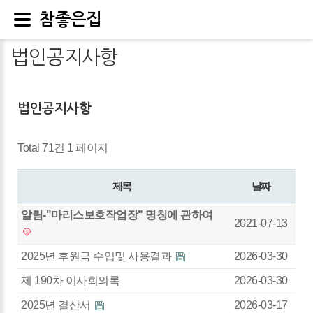
참좋은집
법인공지사항
법인공지사항
Total 71건
1 페이지
제목
날짜
알림-"마리스보호작업장" 명칭에 관하여
2021-07-13
2025년 후원금 수입및 사용결과
2026-03-30
제 190차 이사회의록
2026-03-30
2025년 결산서
2026-03-17