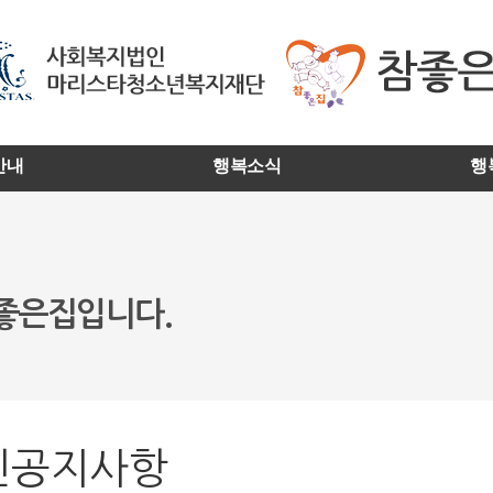
안내
행복소식
행
참좋은집입니다.
인공지사항