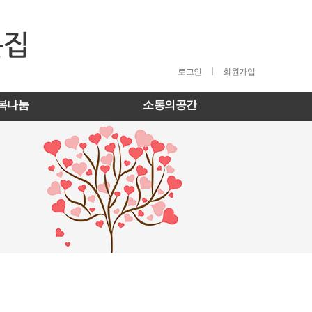
ㅣ
로그인
회원가입
복나눔
소통의공간