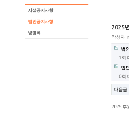
시설공지사항
법인공지사항
2025
방명록
작성자
법인
1회
법인
0회
다음글
2025 