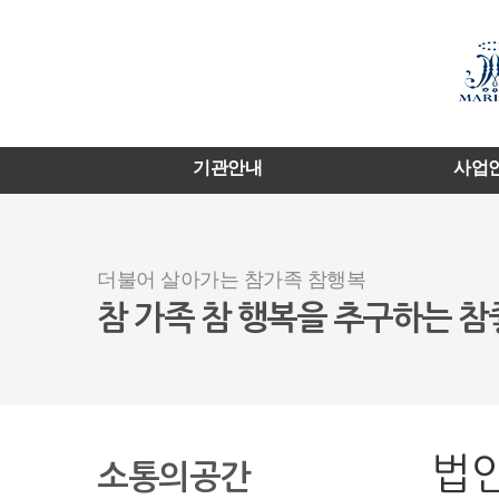
기관안내
사업
더불어 살아가는 참가족 참행복
참 가족 참 행복을 추구하는 
법
소통의공간